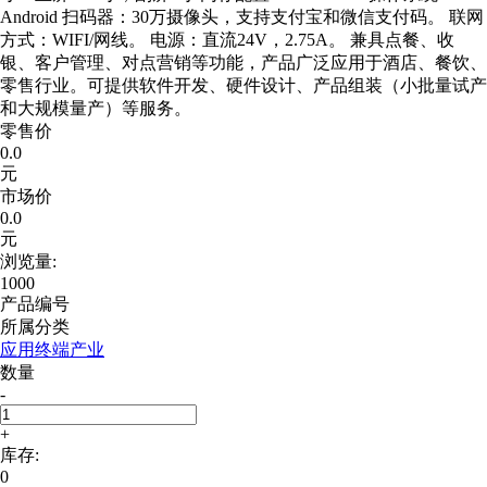
Android 扫码器：30万摄像头，支持支付宝和微信支付码。 联网
方式：WIFI/网线。 电源：直流24V，2.75A。 兼具点餐、收
银、客户管理、对点营销等功能，产品广泛应用于酒店、餐饮、
零售行业。可提供软件开发、硬件设计、产品组装（小批量试产
和大规模量产）等服务。
零售价
0.0
元
市场价
0.0
元
浏览量:
1000
产品编号
所属分类
应用终端产业
数量
-
+
库存:
0