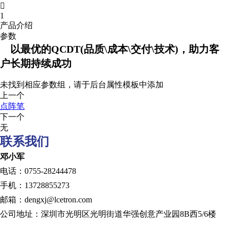

1
产品介绍
参数
以最优的QCDT(品质\成本\交付\技术)，助力客
户长期持续成功
未找到相应参数组，请于后台属性模板中添加
上一个
点阵笔
下一个
无
联系我们
邓小军
电话：0755-28244478
手机：13728855273
邮箱：dengxj@lcetron.com
公司地址：深圳市光明区光明街道华强创意产业园8B西5/6楼
发展历程